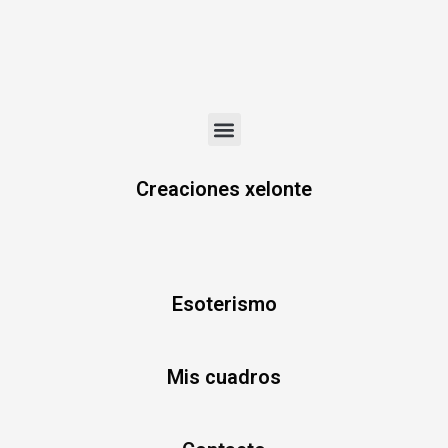
Menu
Creaciones xelonte
Esoterismo
Mis cuadros