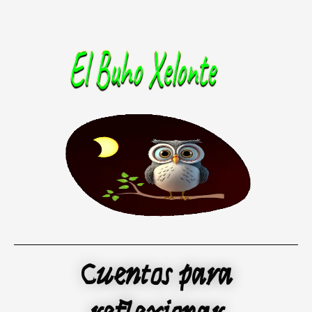
Ir
al
contenido
Cuentos para