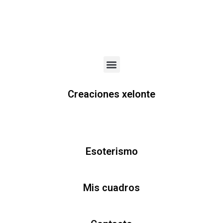
Menu
Creaciones xelonte
Esoterismo
Mis cuadros