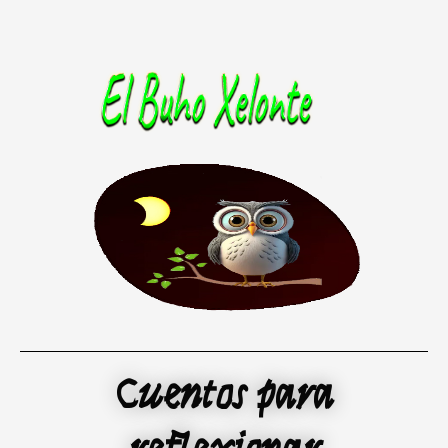
Ir
al
contenido
Cuentos para