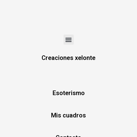
Menu
Creaciones xelonte
Esoterismo
Mis cuadros