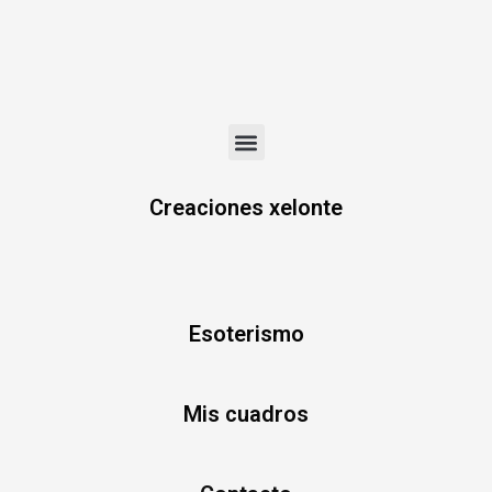
Menu
Creaciones xelonte
Esoterismo
Mis cuadros