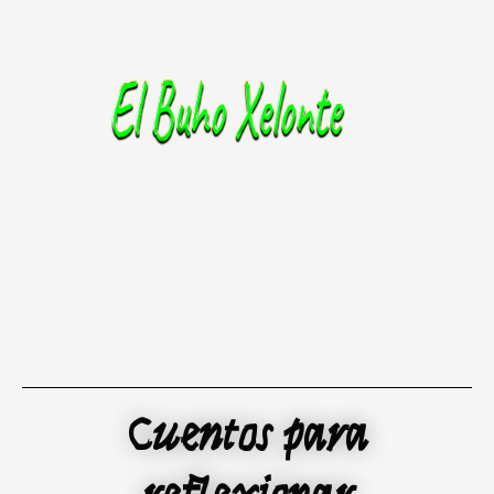
Ir
al
contenido
Cuentos para