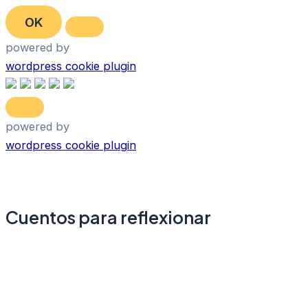
Ir
OK
al
contenido
powered by
wordpress cookie plugin
powered by
wordpress cookie plugin
Cuentos para reflexionar