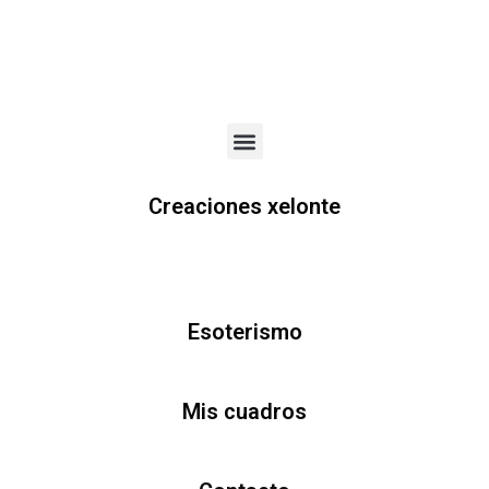
Menu
Creaciones xelonte
Esoterismo
Mis cuadros