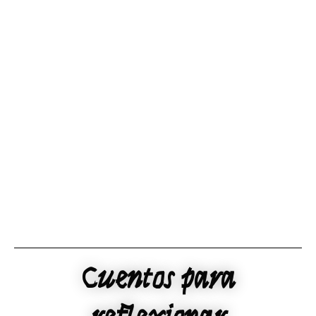
Ir
al
contenido
Cuentos para