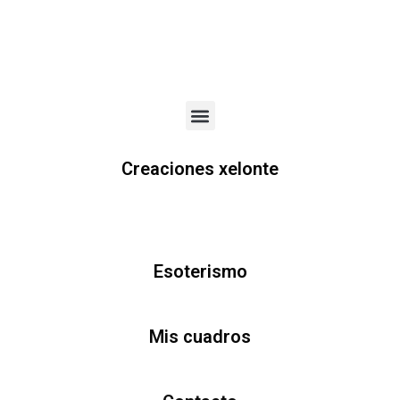
Menu
Creaciones xelonte
Esoterismo
Mis cuadros