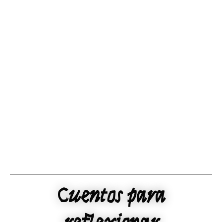
Ir
al
contenido
Cuentos para