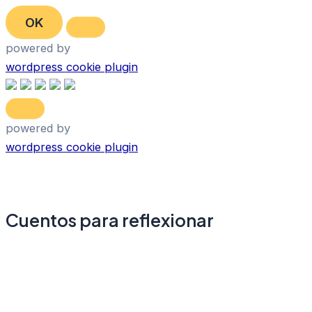
Ir
OK
al
contenido
powered by
wordpress cookie plugin
powered by
wordpress cookie plugin
Cuentos para reflexionar