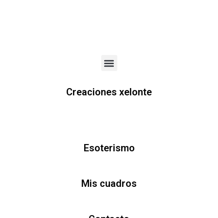
Menu
Creaciones xelonte
Esoterismo
Mis cuadros