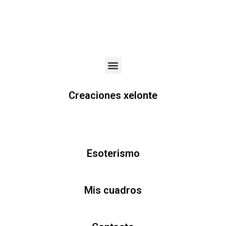
Menu
Creaciones xelonte
Esoterismo
Mis cuadros